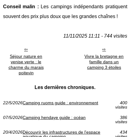
Conseil malin :
Les campings indépendants pratiquent
souvent des prix plus doux que les grandes chaînes !
11/11/2025 11:11 - 744 visites
Séjour nature en
Vivre la bretagne en
venise verte : le
famille dans un
charme du marais
camping 3 étoiles
poitevin
Les dernières chroniques.
22/5/2026
Camping ruoms guide : environnement
400
visites
07/5/2026
Camping hendaye guide : océan
386
visites
20/4/2026
Découvrir les infrastructures de l'espace
434
aquatique du camping
visites