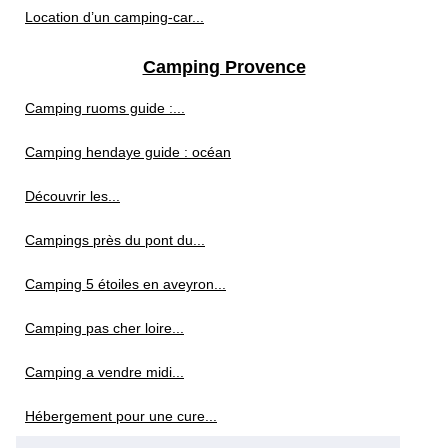
Location d’un camping-car...
Camping Provence
Camping ruoms guide :...
Camping hendaye guide : océan
Découvrir les...
Campings près du pont du...
Camping 5 étoiles en aveyron...
Camping pas cher loire...
Camping a vendre midi...
Hébergement pour une cure...