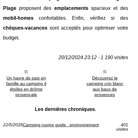
Plage
proposent des
emplacements
spacieux et des
mobil-homes
confortables. Enfin, vérifiez si des
chèques-vacances
sont acceptés pour optimiser votre
budget.
20/12/2024 23:12 - 1 190 visites
Un havre de paix en
Découvrez le
famille au camping 4
camping crin blanc
étoiles en drôme
aux baux de
provençale
provences
Les dernières chroniques.
22/5/2026
Camping ruoms guide : environnement
401
visites