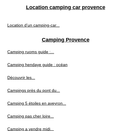
Location camping car provence
Location d’un camping-car...
Camping Provence
Camping ruoms guide :...
Camping hendaye guide : océan
Découvrir les...
Campings près du pont du...
Camping 5 étoiles en aveyron...
Camping pas cher loire...
Camping a vendre midi...