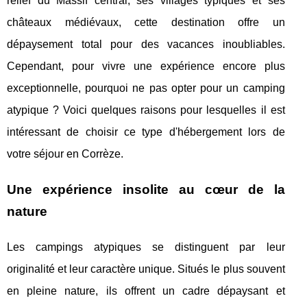
relief du Massif central, ses villages typiques et ses
châteaux médiévaux, cette destination offre un
dépaysement total pour des vacances inoubliables.
Cependant, pour vivre une expérience encore plus
exceptionnelle, pourquoi ne pas opter pour un camping
atypique ? Voici quelques raisons pour lesquelles il est
intéressant de choisir ce type d'hébergement lors de
votre séjour en Corrèze.
Une expérience insolite au cœur de la
nature
Les campings atypiques se distinguent par leur
originalité et leur caractère unique. Situés le plus souvent
en pleine nature, ils offrent un cadre dépaysant et