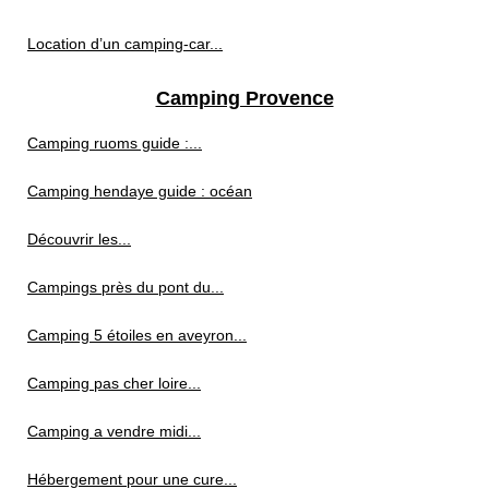
Location d’un camping-car...
Camping Provence
Camping ruoms guide :...
Camping hendaye guide : océan
Découvrir les...
Campings près du pont du...
Camping 5 étoiles en aveyron...
Camping pas cher loire...
Camping a vendre midi...
Hébergement pour une cure...