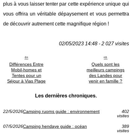
plus à vous laisser tenter par cette expérience unique qui
vous offrira un véritable dépaysement et vous permettra
de découvrir autrement cette magnifique région !
02/05/2023 14:48 - 2 027 visites
Différences Entre
Quels sont les
Mobil-homes et
meilleurs campings
Tentes pour un
des Landes pour
Séjour à Vias Plage
venir en famille ?
Les dernières chroniques.
22/5/2026
Camping ruoms guide : environnement
402
visites
07/5/2026
Camping hendaye guide : océan
389
visites