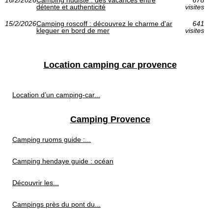
détente et authenticité
visites
15/2/2026
Camping roscoff : découvrez le charme d'ar
641
kleguer en bord de mer
visites
Location camping car provence
Location d’un camping-car...
Camping Provence
Camping ruoms guide :...
Camping hendaye guide : océan
Découvrir les...
Campings près du pont du...