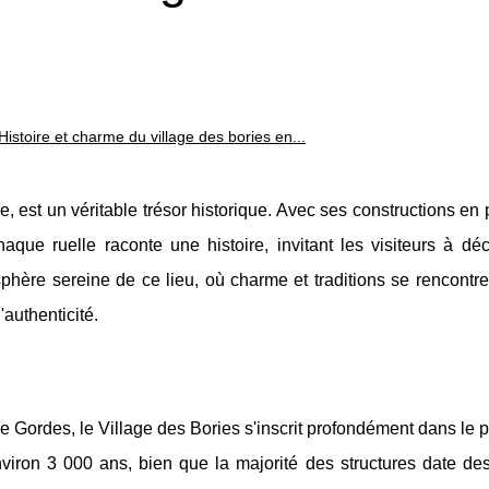
Histoire et charme du village des bories en...
 est un véritable trésor historique. Avec ses constructions en p
haque ruelle raconte une histoire, invitant les visiteurs à dé
phère sereine de ce lieu, où charme et traditions se rencontren
authenticité.
 Gordes, le Village des Bories s'inscrit profondément dans le 
nviron 3 000
ans, bien que la majorité des structures date de