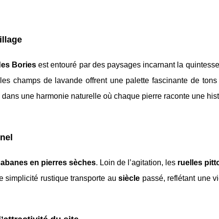
illage
des Bories
est entouré par des paysages incarnant la quintess
 les champs de lavande offrent une palette fascinante de tons 
 dans une harmonie naturelle où chaque pierre raconte une hist
nnel
cabanes en pierres sèches
. Loin de l’agitation, les
ruelles pit
 simplicité rustique transporte au
siècle
passé, reflétant une v