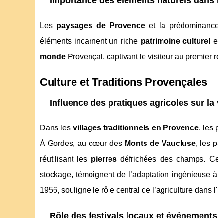
Importance des éléments naturels dans l’
Les
paysages de Provence
et la prédominanc
éléments incarnent un riche
patrimoine culturel
et
monde
Provençal, captivant le visiteur au premier r
Culture et Traditions Provençales
Influence des pratiques agricoles sur la
Dans les
villages traditionnels en Provence
, les
À Gordes, au cœur des
Monts de Vaucluse
, les 
réutilisant les
pierres
défrichées des champs. C
stockage, témoignent de l’adaptation ingénieuse à 
1956, souligne le rôle central de l’agriculture dans l'
Rôle des festivals locaux et événements