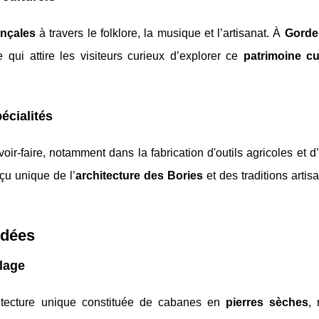
ençales
à travers le folklore, la musique et l’artisanat. À
Gordes
e qui attire les visiteurs curieux d’explorer ce
patrimoine cu
écialités
oir-faire, notamment dans la fabrication d'outils agricoles et d
çu unique de l’
architecture des Bories
et des traditions artis
idées
llage
tecture unique constituée de cabanes en
pierres sèches
, 