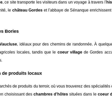
ue
, ce site transporte les visiteurs dans un voyage à travers l'
his
ité, le
château Gordes
et l'abbaye de Sénanque enrichissent 
es Bories
Vaucluse
, idéaux pour des chemins de randonnée. À quelque
gricoles locales, tandis que le
coeur village
de Gordes accu
s.
n de produits locaux
rchés de produits du terroir, où vous trouverez des spécialité
e en choisissant des
chambres d'hôtes
situées dans le
coeur d