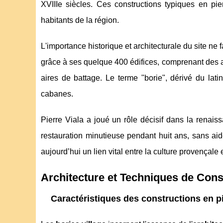
XVIIIe siècles. Ces constructions typiques en pie
habitants de la région.
L'importance historique et architecturale du site ne fa
grâce à ses quelque 400 édifices, comprenant des ab
aires de battage. Le terme "borie", dérivé du latin
cabanes.
Pierre Viala a joué un rôle décisif dans la renai
restauration minutieuse pendant huit ans, sans ai
aujourd’hui un lien vital entre la culture provençal
Architecture et Techniques de Cons
Caractéristiques des constructions en p