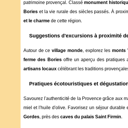
patrimoine provençal. Classé
monument historiq
Bories
et la vie rurale des siècles passés. À proxim
et le charme
de cette région.
Suggestions d'excursions à proximité d
Autour de ce
village monde
, explorez les
monts 
ferme des Bories
offre un aperçu des pratiques a
artisans locaux
célébrant les traditions provençale
Pratiques écotouristiques et dégustatio
Savourez l'authenticité de la Provence grâce aux ma
miel et l'huile d'olive. Favorisez un séjour durabl
Gordes
, près des
caves du palais Saint Firmin
.