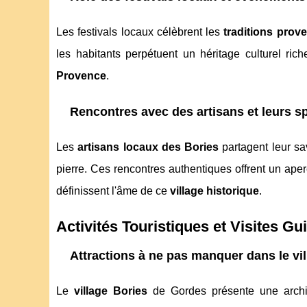
Les festivals locaux célèbrent les
traditions prov
les habitants perpétuent un héritage culturel rich
Provence
.
Rencontres avec des artisans et leurs sp
Les
artisans locaux des Bories
partagent leur sav
pierre. Ces rencontres authentiques offrent un aper
définissent l'âme de ce
village historique
.
Activités Touristiques et Visites Gu
Attractions à ne pas manquer dans le vi
Le
village Bories
de Gordes présente une archi